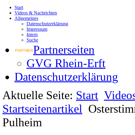
Start
Videos & Nachrichten
Allgemeines
Datenschutzerklärung
Impressum
Intern
Suche
Partnerseiten
GVG Rhein-Erft
Datenschutzerklärung
Aktuelle Seite:
Start
Video
Startseitenartikel
Ostersti
Pulheim