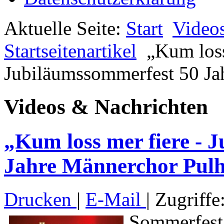
Aktuelle Seite:
Start
Video
Startseitenartikel
„Kum loss
Jubiläumssommerfest 50 Ja
Videos & Nachrichten
„Kum loss mer fiere - 
Jahre Männerchor Pulh
Drucken
|
E-Mail
| Zugriffe
Sommerfest