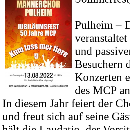
Pulheim – 
veranstaltet
und passive
Besuchern d
Konzerten 
des MCP an 
In diesem Jahr feiert der C
und freut sich auf seine Gä
hält die Laudatio, der Vors