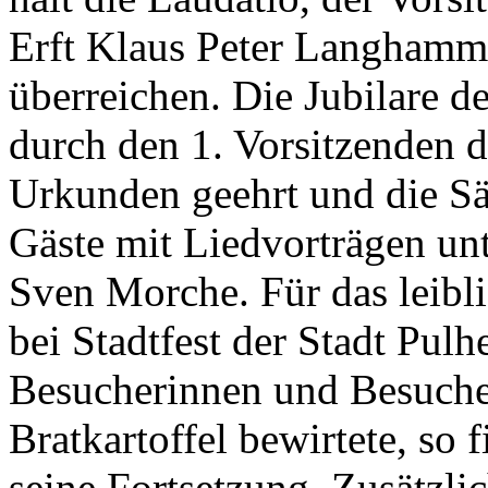
Erft Klaus Peter Langhamm
überreichen. Die Jubilare d
durch den 1. Vorsitzenden 
Urkunden geehrt und die Sä
Gäste mit Liedvorträgen unt
Sven Morche. Für das leibli
bei Stadtfest der Stadt Pul
Besucherinnen und Besuche
Bratkartoffel bewirtete, so
seine Fortsetzung. Zusätzl