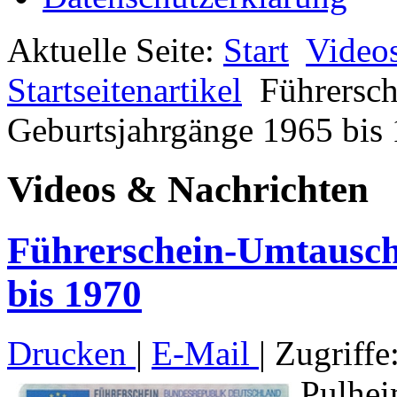
Aktuelle Seite:
Start
Video
Startseitenartikel
Führersc
Geburtsjahrgänge 1965 bis
Videos & Nachrichten
Führerschein-Umtausch
bis 1970
Drucken
|
E-Mail
| Zugriffe
Pulhei