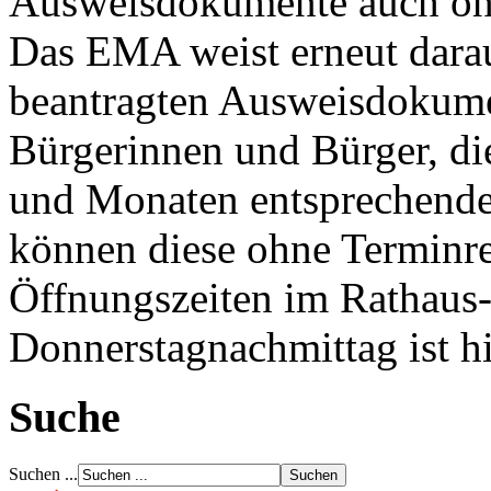
Ausweisdokumente auch o
Das EMA weist erneut darau
beantragten Ausweisdokume
Bürgerinnen und Bürger, 
und Monaten entsprechende
können diese ohne Terminre
Öffnungszeiten im Rathaus-
Donnerstagnachmittag ist 
Suche
Suchen ...