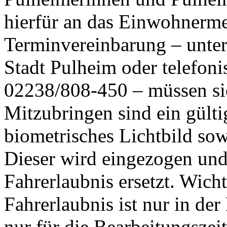
hierfür an das Einwohnerm
Terminvereinbarung – unter
Stadt Pulheim oder telefon
02238/808-450 – müssen si
Mitzubringen sind ein gül
biometrisches Lichtbild sow
Dieser wird eingezogen und
Fahrerlaubnis ersetzt. Wich
Fahrerlaubnis ist nur in d
nur für die Bearbeitungszei