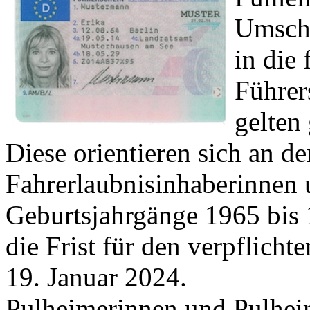
Umschr
in die
Führe
gelten 
Diese orientieren sich an d
Fahrerlaubnisinhaberinnen u
Geburtsjahrgänge 1965 bis 1
die Frist für den verpflic
19. Januar 2024.
Pulheimerinnen und Pulheim