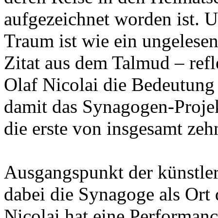
aufgezeichnet worden ist. U
Traum ist wie ein ungelesen
Zitat aus dem Talmud – refl
Olaf Nicolai die Bedeutung
damit das Synagogen-Projek
die erste von insgesamt zeh
Ausgangspunkt der künstler
dabei die Synagoge als Ort
Nicolai hat eine Performanc