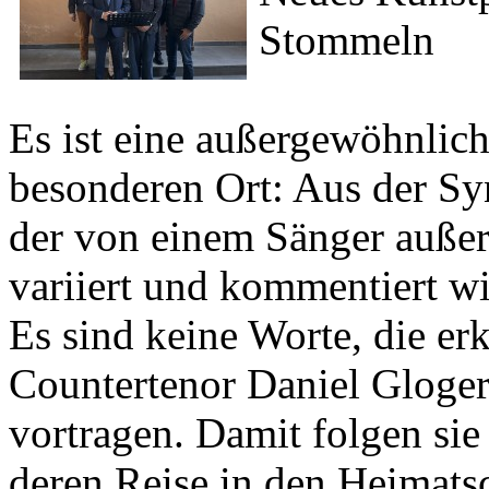
Stommeln
Es ist eine außergewöhnlic
besonderen Ort: Aus der S
der von einem Sänger außer
variiert und kommentiert wi
Es sind keine Worte, die er
Countertenor Daniel Gloger
vortragen. Damit folgen si
deren Reise in den Heimats