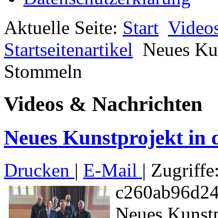
Aktuelle Seite:
Start
Video
Startseitenartikel
Neues Kun
Stommeln
Videos & Nachrichten
Neues Kunstprojekt in
Drucken
|
E-Mail
| Zugriffe
c260ab96d24
Neues Kunstp