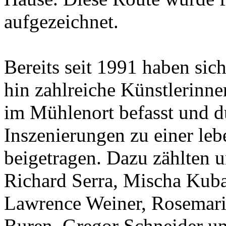
aufgezeichnet.
Bereits seit 1991 haben sich
hin zahlreiche Künstlerinn
im Mühlenort befasst und d
Inszenierungen zu einer le
beigetragen. Dazu zählten u
Richard Serra, Mischa Kuba
Lawrence Weiner, Rosemari
Buren, Gregor Schneider un