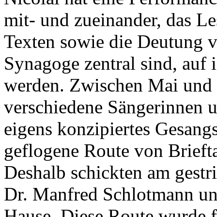
mit- und zueinander, das L
Texten sowie die Deutung vo
Synagoge zentral sind, auf 
werden. Zwischen Mai und
verschiedene Sängerinnen u
eigens konzipiertes Gesangs
geflogene Route von Briefta
Deshalb schickten am gestr
Dr. Manfred Schlotmann un
Hause. Diese Route wurde f