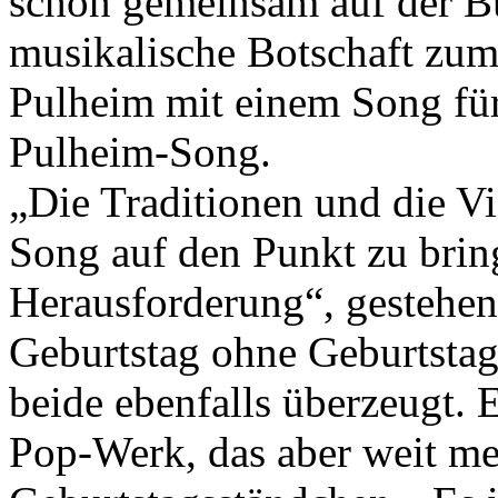
schon gemeinsam auf der Büh
musikalische Botschaft zum
Pulheim mit einem Song für
Pulheim-Song.
„Die Traditionen und die Vie
Song auf den Punkt zu bring
Herausforderung“, gestehen
Geburtstag ohne Geburtstag
beide ebenfalls überzeugt. 
Pop-Werk, das aber weit mehr