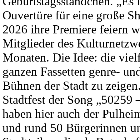
Geburtstagsständchen. „Es is
Ouvertüre für eine große S
2026 ihre Premiere feiern w
Mitglieder des Kulturnetzw
Monaten. Die Idee: die vielf
ganzen Fassetten genre- un
Bühnen der Stadt zu zeige
Stadtfest der Song „50259 
haben hier auch der Pulhei
und rund 50 Bürgerinnen un