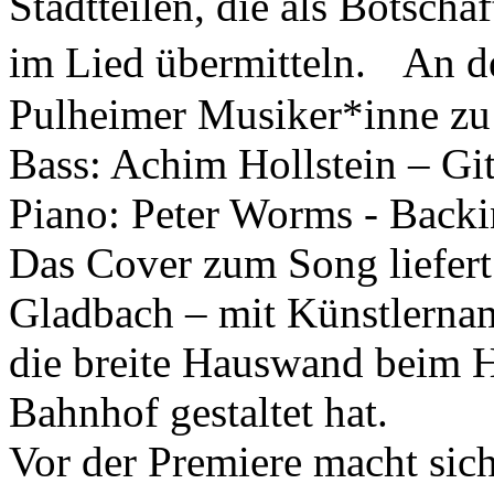
Stadtteilen, die als Botscha
im Lied übermitteln. An de
Pulheimer Musiker*inne zu 
Bass: Achim Hollstein – Gi
Piano: Peter Worms - Backi
Das Cover zum Song liefert 
Gladbach – mit Künstlerna
die breite Hauswand beim 
Bahnhof gestaltet hat.
Vor der Premiere macht sich