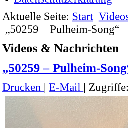
Aktuelle Seite:
Start
Video
„50259 – Pulheim-Song“
Videos & Nachrichten
„50259 – Pulheim-Song
Drucken
|
E-Mail
| Zugriffe