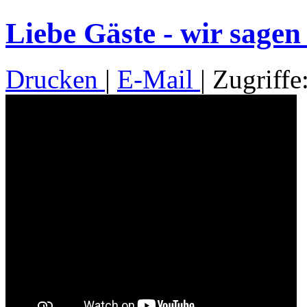
Liebe Gäste - wir sage
Drucken
|
E-Mail
| Zugriffe