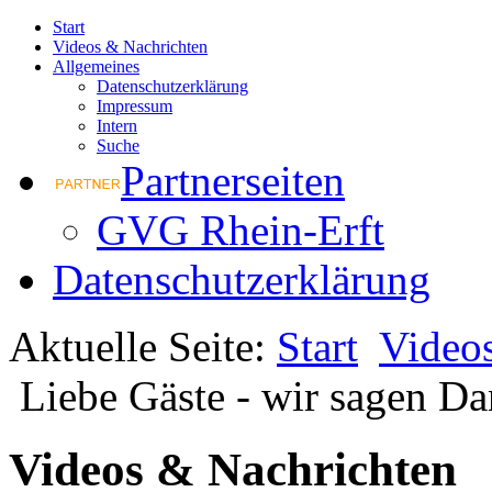
Start
Videos & Nachrichten
Allgemeines
Datenschutzerklärung
Impressum
Intern
Suche
Partnerseiten
GVG Rhein-Erft
Datenschutzerklärung
Aktuelle Seite:
Start
Video
Liebe Gäste - wir sagen D
Videos & Nachrichten