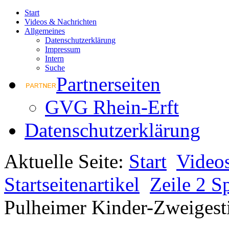
Start
Videos & Nachrichten
Allgemeines
Datenschutzerklärung
Impressum
Intern
Suche
Partnerseiten
GVG Rhein-Erft
Datenschutzerklärung
Aktuelle Seite:
Start
Video
Startseitenartikel
Zeile 2 Sp
Pulheimer Kinder-Zweigest