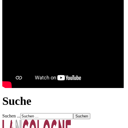
Suche
Suchen ...