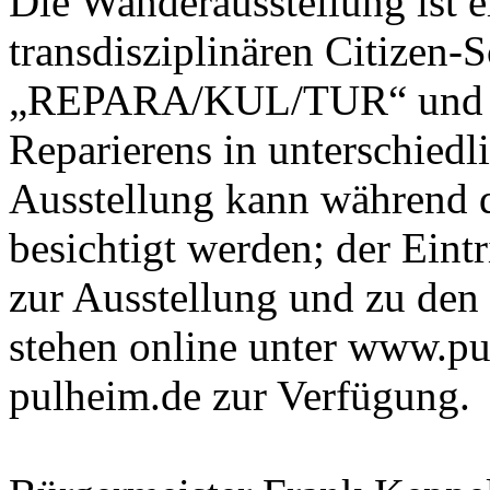
Die Wanderausstellung ist e
transdisziplinären Citizen-
„REPARA/KUL/TUR“ und set
Reparierens in unterschiedl
Ausstellung kann während d
besichtigt werden; der Eintr
zur Ausstellung und zu den
stehen online unter www.p
pulheim.de zur Verfügung.