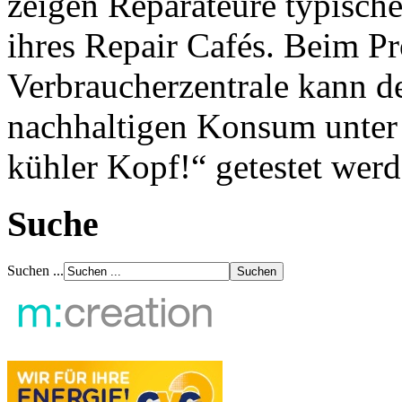
zeigen Reparateure typisch
ihres Repair Cafés. Beim P
Verbraucherzentrale kann d
nachhaltigen Konsum unter
kühler Kopf!“ getestet werd
Suche
Suchen ...