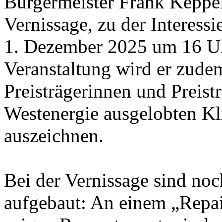
Bürgermeister Frank Keppele
Vernissage, zu der Interessi
1. Dezember 2025 um 16 Uh
Veranstaltung wird er zudem
Preisträgerinnen und Preist
Westenergie ausgelobten Kl
auszeichnen.
Bei der Vernissage sind noc
aufgebaut: An einem „Repa