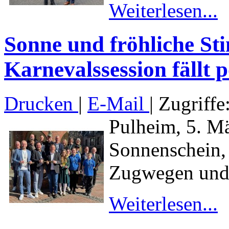
Weiterlesen...
Sonne und fröhliche St
Karnevalssession fällt p
Drucken
|
E-Mail
| Zugriffe
Pulheim, 5. Mä
Sonnenschein, 
Zugwegen und 
Weiterlesen...