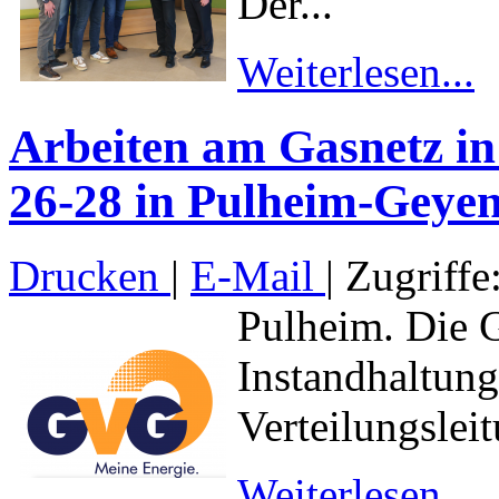
Der...
Weiterlesen...
Arbeiten am Gasnetz in
26-28 in Pulheim-Geye
Drucken
|
E-Mail
| Zugriffe
Pulheim. Die G
Instandhaltun
Verteilungsleit
Weiterlesen...