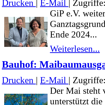
Drucken
|
E-Mail
| Zugriffe
GiP e.V. weite
Ganztagsgrund
Ende 2024...
Weiterlesen...
Bauhof: Maibaumausgab
Drucken
|
E-Mail
| Zugriffe
Der Mai steht 
unterstützt di