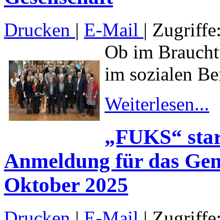
Drucken
|
E-Mail
| Zugriffe
Ob im Brauchtu
im sozialen Be
Weiterlesen...
„FUKS“ start
Anmeldung für das Gen
Oktober 2025
Drucken
|
E-Mail
| Zugriffe