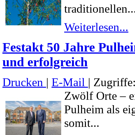
traditionellen..
Weiterlesen...
Festakt 50 Jahre Pulhe
und erfolgreich
Drucken
|
E-Mail
| Zugriffe
Zwölf Orte – 
Pulheim als ei
somit...