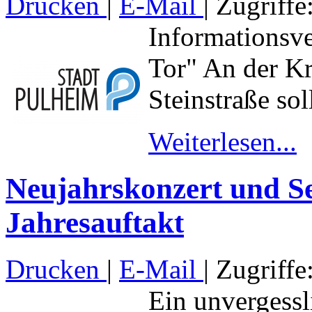
Drucken
|
E-Mail
| Zugriffe
Informationsv
Tor" An der Kr
Steinstraße soll
Weiterlesen...
Neujahrskonzert und S
Jahresauftakt
Drucken
|
E-Mail
| Zugriffe
Ein unvergessl