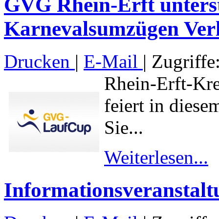
GVG Rhein-Erft unterst
Karnevalsumzügen Verl
Drucken
|
E-Mail
| Zugriffe
Rhein-Erft-Kr
feiert in diese
Sie...
Weiterlesen...
Informationsveranstal