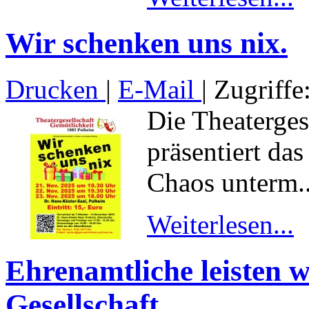
Wir schenken uns nix.
Drucken
|
E-Mail
| Zugriffe
Die Theaterges
präsentiert da
Chaos unterm..
Weiterlesen...
Ehrenamtliche leisten w
Gesellschaft