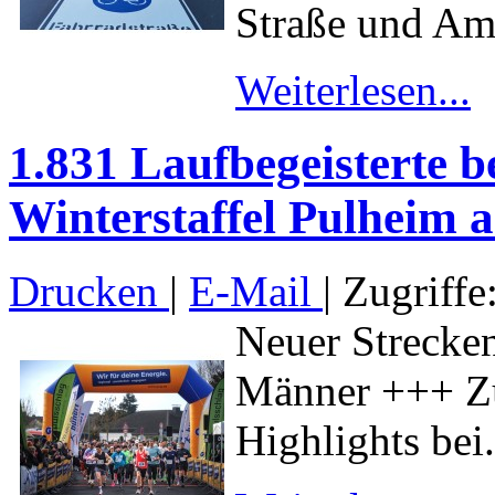
Straße und Am.
Weiterlesen...
1.831 Laufbegeisterte b
Winterstaffel Pulheim 
Drucken
|
E-Mail
| Zugriffe
Neuer Strecke
Männer +++ Zus
Highlights bei.