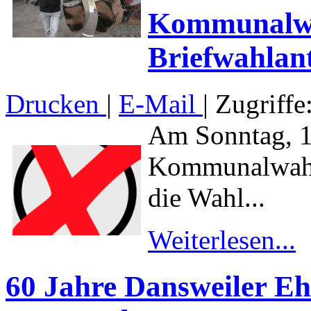
Kommunalwah
Briefwahlan
Drucken
|
E-Mail
| Zugriffe
Am Sonntag, 1
Kommunalwahle
die Wahl...
Weiterlesen...
60 Jahre Dansweiler Eh