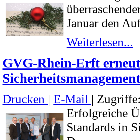
überraschende
Januar den Auft
Weiterlesen...
GVG-Rhein-Erft erneut 
Sicherheitsmanagement z
Drucken
|
E-Mail
| Zugriffe
Erfolgreiche Ü
Standards in S