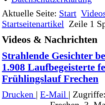
Aktuelle Seite:
Start
Video
Startseitenartikel
Zeile 1 Sp
Videos & Nachrichten
Strahlende Gesichter b
1.908 Laufbegeisterte 
Frühlingslauf Frechen
Drucken
|
E-Mail
| Zugriffe
Frechen, 3. M