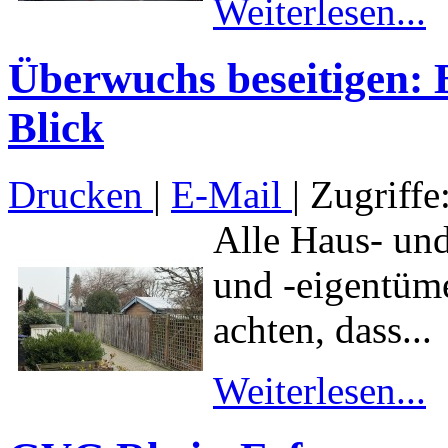
Weiterlesen...
Überwuchs beseitigen:
Blick
Drucken
|
E-Mail
| Zugriffe
Alle Haus- un
und -eigentüme
achten, dass...
Weiterlesen...