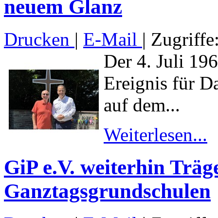
neuem Glanz
Drucken
|
E-Mail
| Zugriffe
Der 4. Juli 19
Ereignis für D
auf dem...
Weiterlesen...
GiP e.V. weiterhin Träg
Ganztagsgrundschulen